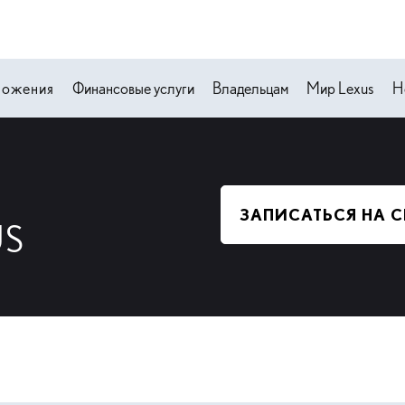
ложения
Финансовые услуги
Владельцам
Мир Lexus
Н
ЗАПИСАТЬСЯ НА 
US