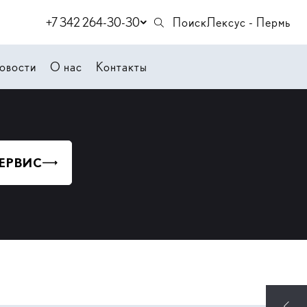
+7 342 264-30-30
Поиск
Лексус - Пермь
овости
О нас
Контакты
СЕРВИС