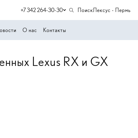
+7 342 264-30-30
Поиск
Лексус - Пермь
овости
О нас
Контакты
енных Lexus RX и GX