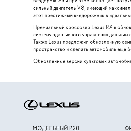
бездорожьем и при этом воплощает потряс
сильный двигатель V8, имеющий максимал
этот престижный внедорожник в идеальный
Премиальный кроссовер Lexus RX в обновл
систему адаптивного управления дальним 
Также Lexus предложил обновленную семи
пространство и сделать автомобиль еще 
Обновленные версии культовых автомобил
МОДЕЛЬНЫЙ РЯД
Ф