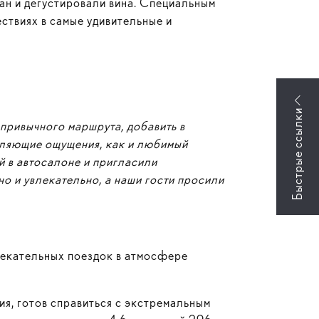
ран и дегустировали вина. Специальным
ствиях в самые удивительные и
 привычного маршрута, добавить в
новляющие ощущения, как и любимый
й в автосалоне и пригласили
о и увлекательно, а наши гости просили
лекательных поездок в атмосфере
я, готов справиться c экстремальным