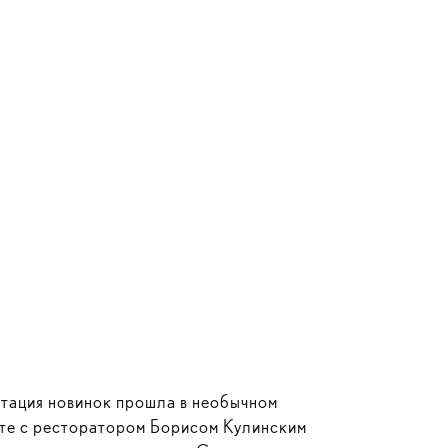
тация новинок прошла в необычном
есте с ресторатором Борисом Кулинским