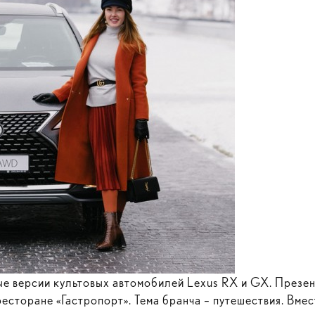
 версии культовых автомобилей Lexus RX и GX. Презен
есторане «Гастропорт». Тема бранча – путешествия. Вм