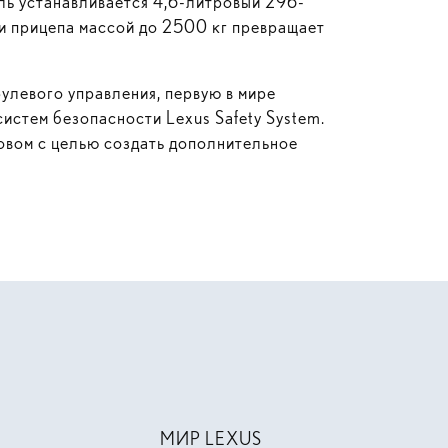
ль устанавливается 4,6-литровый 296-
и прицепа массой до 2500 кг превращает
улевого управления, первую в мире
истем безопасности Lexus Safety System.
овом с целью создать дополнительное
МИР LEXUS