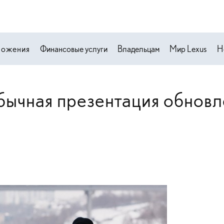
ложения
Финансовые услуги
Владельцам
Мир Lexus
Н
бычная презентация обновл