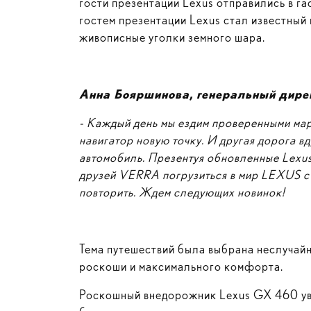
гости презентации Lexus отправились в г
гостем презентации Lexus стал известный
живописные уголки земного шара.
Анна Бояршинова, генеральный дир
- Каждый день мы ездим проверенными марш
навигатор новую точку. И другая дорога в
автомобиль. Презентуя обновленные Lexu
друзей
VERRA
погрузиться в мир LEXUS с 
повторить. Ждем следующих новинок!
Тема путешествий была выбрана неслучай
роскоши и максимального комфорта.
Роскошный внедорожник Lexus GX 460 уве